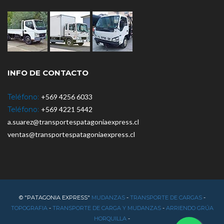
INFO DE CONTACTO
Teléfono:
+569 4256 6033
Teléfono:
+569 4221 5442
a.suarez@transportespatagoniaexpress.cl
ventas@transportespatagoniaexpress.cl
© "PATAGONIA EXPRESS"
MUDANZAS
-
TRANSPORTE DE CARGAS
-
TOPOGRAFIA
-
TRANSPORTE DE CARGA Y MUDANZAS
-
ARRIENDO GRÚA
HORQUILLA
-