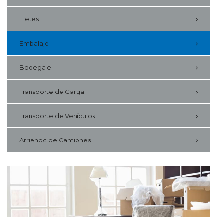
Fletes
Embalaje
Bodegaje
Transporte de Carga
Transporte de Vehículos
Arriendo de Camiones