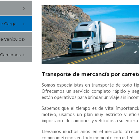
de Carga
de Vehículos
 Camiones
Transporte de mercancía por carret
Somos especialistas en transporte de todo ti
Ofrecemos un servicio completo rápido y se
están operativos para brindar un viaje sin inco
Sabemos que el tiempo es de vital importancia
motivo, usamos un plan muy estricto y efic
importante de camiones y vehículos a su entera 
Llevamos muchos años en el mercado ofrecien
comprometemos en todo momento con usted.