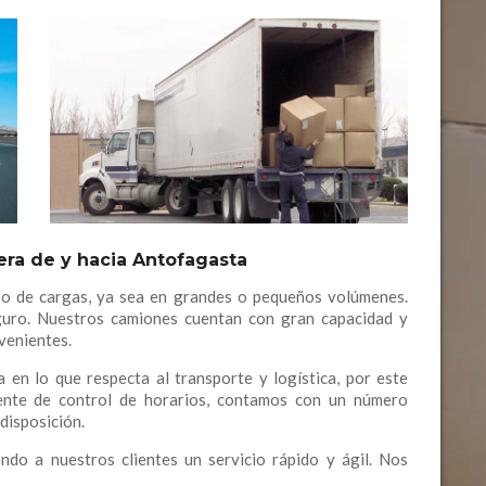
era de y hacia Antofagasta
po de cargas, ya sea en grandes o pequeños volúmenes.
guro. Nuestros camiones cuentan con gran capacidad y
nvenientes.
 en lo que respecta al transporte y logística, por este
iente de control de horarios, contamos con un número
disposición.
do a nuestros clientes un servicio rápido y ágil. Nos