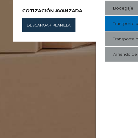
Bodegaje
COTIZACIÓN AVANZADA
Transporte 
DESCARGAR PLANILLA
Transporte 
Arriendo de