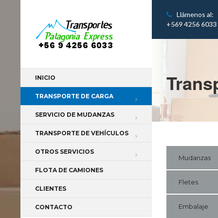
Llámenos al:
+569 4256 6033
Trans
INICIO
TRANSPORTE DE CARGA
SERVICIO DE MUDANZAS
TRANSPORTE DE VEHÍCULOS
OTROS SERVICIOS
Mudanzas
FLOTA DE CAMIONES
Fletes
CLIENTES
Embalaje
CONTACTO